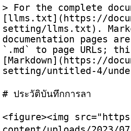
> For the complete docu
[llms.txt](https://docu
setting/llms.txt). Mark
documentation pages are
`.md` to page URLs; thi
[Markdown](https://docu
setting/untitled-4/unde
# ประวัติบันทึกการลา

<figure><img src="https
content/uploads/2023/07/