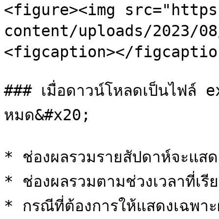
<figure><img src="https
content/uploads/2023/08/
<figcaption></figcaptio
### เมื่อดาวน์โหลดเป็นไฟล์ e
หมด&#x20;

* ช่องผลรวมรายสัปดาห์จะแสดงเ
* ช่องผลรวมตามช่วงเวลาที่เรียก
* กรณีที่ต้องการให้แสดงเฉพาะ