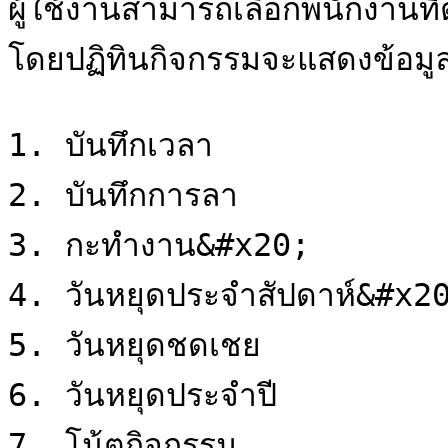
ผู้ใช้งานสามารถเลือกพนักงานที่
โดยปฏิทินกิจกรรมจะแสดงข้อมูล
1. บันทึกเวลา

2. บันทึกการลา

3. กะทำงาน&#x20;

4. วันหยุดประจำสัปดาห์&#x20
5. วันหยุดชดเชย

6. วันหยุดประจำปี

7. โน้ตกิจกรรม
