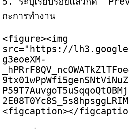
5. ระบุเรียบร้อยแล้วกด “Pr
กะการทำงาน

<figure><img 
src="https://lh3.google
g3eoeXM-
_hPRrF8QV_ncOWATkZlTFoe
9tx01wPpWfi5genSNtViNuZ
P59T7AuvgoT5uSqqoQtOBMj
2E08T0Yc8S_5s8hpsggLRIM
<figcaption></figcaptio