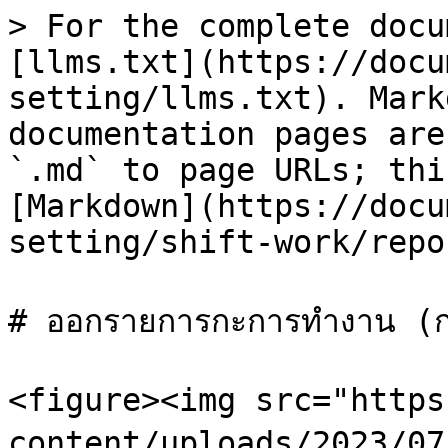
> For the complete docu
[llms.txt](https://docu
setting/llms.txt). Mark
documentation pages are
`.md` to page URLs; thi
[Markdown](https://docu
setting/shift-work/repo
# ออกรายการกะการทำงาน (กา
<figure><img src="https
content/uploads/2023/07/