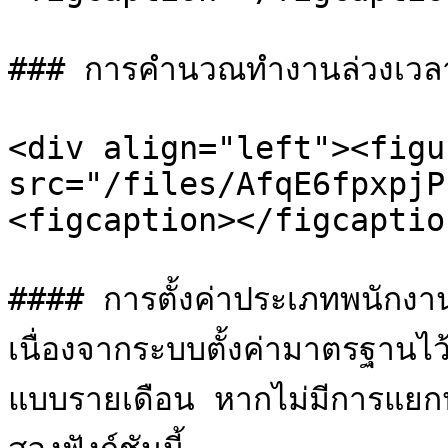
### การคำนวณทำงานล่วงเวลา
<div align="left"><figu
src="/files/AfqE6fpxpjP
<figcaption></figcaptio
#### การตั้งค่าประเภทพนักง
เนื่องจากระบบตั้งค่ามาตรฐานไ
แบบรายเดือน หากไม่มีการแยกปร