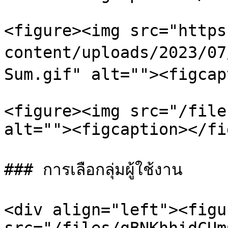
<figure><img src="https
content/uploads/2023/07/
Sum.gif" alt=""><figcap
<figure><img src="/file
alt=""><figcaption></fi
### การเลือกลุ่มผู้ใช้งาน

<div align="left"><figu