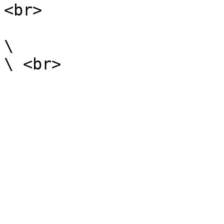
<br>

\
