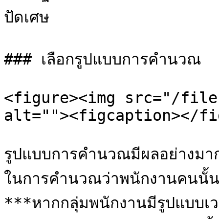
ปัดเศษ

### เลือกรูปแบบการคำนวณ

<figure><img src="/file
alt=""><figcaption></fi
รูปแบบการคำนวณมีผลอย่างมากใน
ในการคำนวณว่าพนักงานคนนั้
***หากกลุ่มพนักงานมีรูปแบบเ