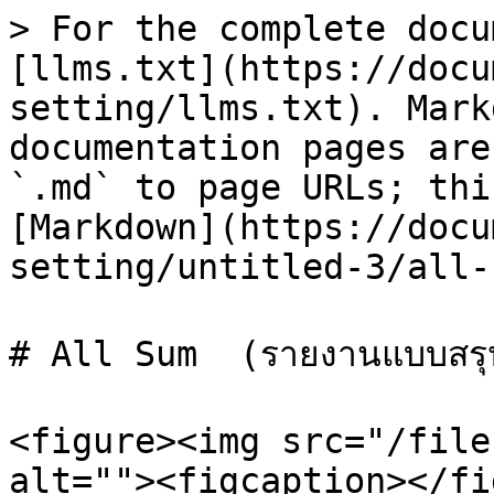
> For the complete docu
[llms.txt](https://docu
setting/llms.txt). Mark
documentation pages are
`.md` to page URLs; thi
[Markdown](https://docu
setting/untitled-3/all-
# All Sum  (รายงานแบบสรุป
<figure><img src="/file
alt=""><figcaption></fi