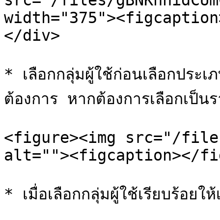
src="/files/gBNKhhidCUm
width="375"><figcaption
</div>

* เลือกกลุ่มผู้ใช้ก่อนเลือกป
ต้องการ หากต้องการเลือกเป็นรา
<figure><img src="/file
alt=""><figcaption></fi
* เมื่อเลือกกลุ่มผู้ใช้เรียบร้อย