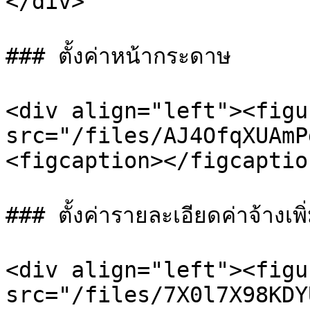
</div>

### ตั้งค่าหน้ากระดาษ

<div align="left"><figu
src="/files/AJ4OfqXUAmP
<figcaption></figcaptio
### ตั้งค่ารายละเอียดค่าจ้างเพิ่
<div align="left"><figu
src="/files/7X0l7X98KDY