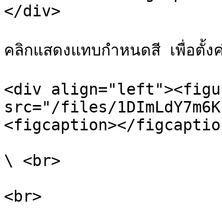
</div>

คลิกแสดงแทบกำหนดสี เพื่อตั้งค่
<div align="left"><figu
src="/files/1DImLdY7m6K
<figcaption></figcaptio
\ <br>

<br>
