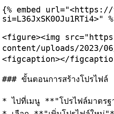
{% embed url="<https://
si=L36JxSK0OJu1RTi4>" %}
<figure><img src="https
content/uploads/2023/06
<figcaption></figcaptio
### ขั้นตอนการสร้างโปรไฟล์

* ไปที่เมนู **"โปรไฟล์มาตรฐ
* เลือก **"เพิ่มโปรไฟล์ใหม่"*