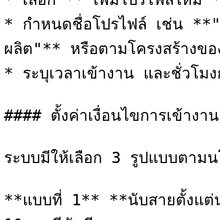
* กำหนดชื่อโปรไฟล์ เช่น **"
ผลิต"** หรือตามโครงสร้างของบ
* ระบุเวลาเข้างาน และชั่วโมง
#### ตั้งค่าเงื่อนไขการเข้าง
ระบบมีให้เลือก 3 รูปแบบตามนโ
**แบบที่ 1** **นับสายตั้งแต