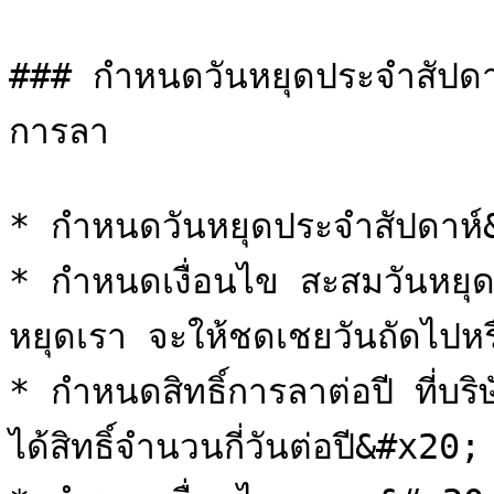
### กำหนดวันหยุดประจำสัปดาห์ 
การลา

* กำหนดวันหยุดประจำสัปดาห์
* กำหนดเงื่อนไข สะสมวันหยุด 
หยุดเรา จะให้ชดเชยวันถัดไปหร
* กำหนดสิทธิ์การลาต่อปี ที่บ
ได้สิทธิ์จำนวนกี่วันต่อปี&#x20;
