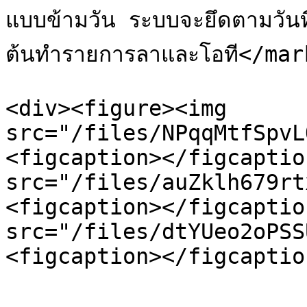
แบบข้ามวัน ระบบจะยึดตามวันที่
ต้นทำรายการลาและโอที</mar
<div><figure><img 
src="/files/NPqqMtfSpvL
<figcaption></figcaptio
src="/files/auZklh679rt
<figcaption></figcaptio
src="/files/dtYUeo2oPSS