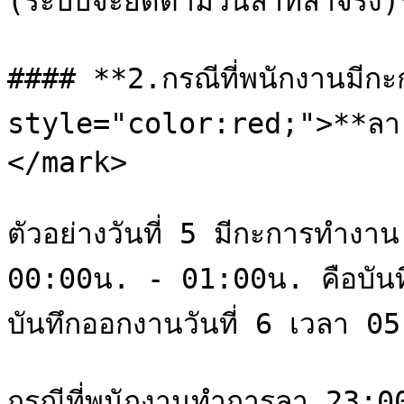
(ระบบจะยึดตามวันลาที่ลาจริง)
#### **2.กรณีที่พนักงานมีก
style="color:red;">**ลา
</mark>

ตัวอย่างวันที่ 5 มีกะการทำง
00:00น. - 01:00น. คือบันทึ
บันทึกออกงานวันที่ 6 เวลา 0
กรณีที่พนักงานทำการลา 23: