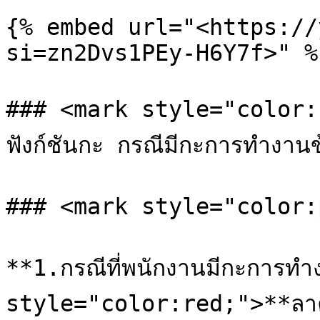
{% embed url="<https://
si=zn2Dvs1PEy-H6Y7f>" %}
### <mark style="color:red
ฟังก์ชันกะ กรณีมีกะการทำงาน
### <mark style="color:p
**1.กรณีที่พนักงานมีกะการทำ
style="color:red;">**ลาครึ