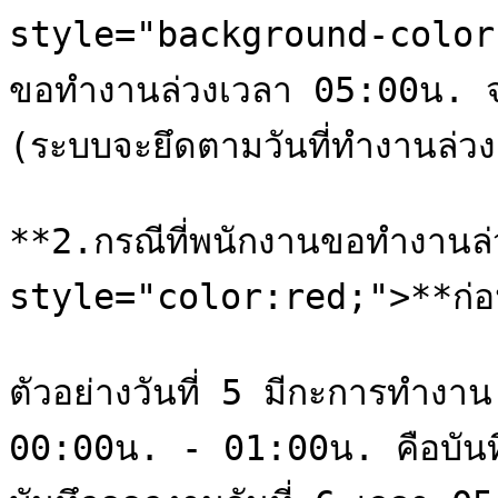
style="background-color:ora
ขอทำงานล่วงเวลา 05:00น. 
(ระบบจะยึดตามวันที่ทำงานล่วง
**2.กรณีที่พนักงานขอทำงานล
style="color:red;">**ก่อ
ตัวอย่างวันที่ 5 มีกะการทำง
00:00น. - 01:00น. คือบันทึ