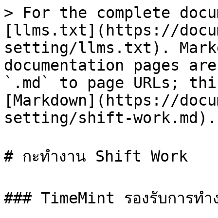
> For the complete docu
[llms.txt](https://docu
setting/llms.txt). Mark
documentation pages are
`.md` to page URLs; thi
[Markdown](https://docu
setting/shift-work.md).

# กะทำงาน Shift Work

### TimeMint รองรับการทำง