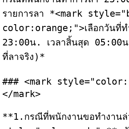
รายการลา *<mark style="
color:orange;">เลือกวันที่ทำก
23:00น. เวลาสิ้นสุด 05:00
ที่ลาจริง)*

### <mark style="color:p
</mark>

**1.กรณีที่พนักงานขอทำงานล