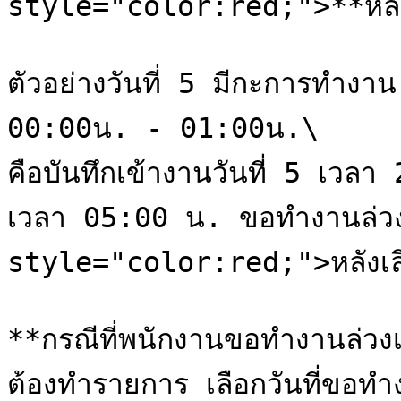
style="color:red;">**หลั
ตัวอย่างวันที่ 5 มีกะการทำง
00:00น. - 01:00น.\

คือบันทึกเข้างานวันที่ 5 เวลา
เวลา 05:00 น. ขอทำงานล่ว
style="color:red;">หลังเล
**กรณีที่พนักงานขอทำงานล่วง
ต้องทำรายการ เลือกวันที่ขอทำ