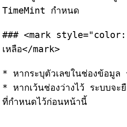
TimeMint กำหนด

### <mark style="color:re
เหลือ</mark>

* หากระบุตัวเลขในช่องข้อมูล ร
* หากเว้นช่องว่างไว้ ระบบจะ