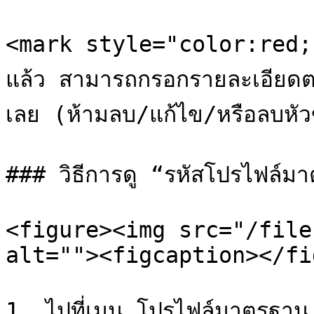
<mark style="color:red;">*
แล้ว สามารถกรอกรายละเอียดต
เลย (ห้ามลบ/แก้ไข/หรือลบหัว
### วิธีการดู “รหัสโปรไฟล์มา
<figure><img src="/file
alt=""><figcaption></fi
1. ไปที่เมนู โปรไฟล์มาตรฐาน
