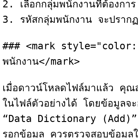
2. เลือกกลุ่มพนักงานที่ต้องการ

3. รหัสกลุ่มพนักงาน จะปรากฏห
### <mark style="color:r
พนักงาน</mark>

เมื่อดาวน์โหลดไฟล์มาแล้ว คุ
ในไฟล์ตัวอย่างได้ โดยข้อมูลจะอธ
“Data Dictionary (Add)” เพ
รอกข้อมูล ควรตรวจสอบข้อมูลให้