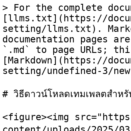
> For the complete docu
[llms.txt](https://docu
setting/llms.txt). Mark
documentation pages are
`.md` to page URLs; thi
[Markdown](https://docu
setting/undefined-3/new
# วิธีดาวน์โหลดเทมเพลตสำหรับ
<figure><img src="https
content/uploads/2025/03