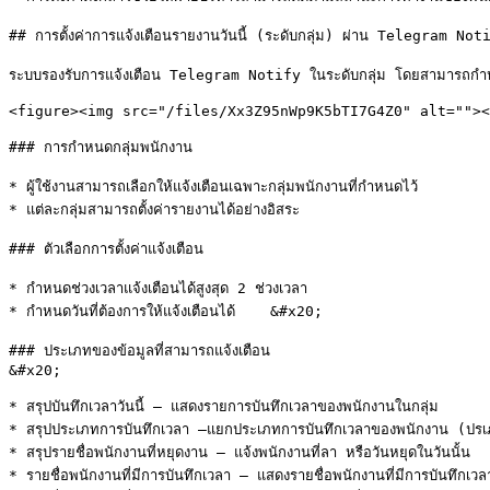
## การตั้งค่าการแจ้งเตือนรายงานวันนี้ (ระดับกลุ่ม) ผ่าน Telegram Noti
ระบบรองรับการแจ้งเตือน Telegram Notify ในระดับกลุ่ม โดยสามารถกำหนดกา
<figure><img src="/files/Xx3Z95nWp9K5bTI7G4Z0" alt=""><
### การกำหนดกลุ่มพนักงาน

* ผู้ใช้งานสามารถเลือกให้แจ้งเตือนเฉพาะกลุ่มพนักงานที่กำหนดไว้

* แต่ละกลุ่มสามารถตั้งค่ารายงานได้อย่างอิสระ

### ตัวเลือกการตั้งค่าแจ้งเตือน

* กำหนดช่วงเวลาแจ้งเตือนได้สูงสุด 2 ช่วงเวลา

* กำหนดวันที่ต้องการให้แจ้งเตือนได้    &#x20;

### ประเภทของข้อมูลที่สามารถแจ้งเตือน                                                                                                                                                                                                                                                                                    
&#x20;

* สรุปบันทึกเวลาวันนี้ – แสดงรายการบันทึกเวลาของพนักงานในกลุ่ม

* สรุปประเภทการบันทึกเวลา –แยกประเภทการบันทึกเวลาของพนักงาน (ปรเภท
* สรุปรายชื่อพนักงานที่หยุดงาน – แจ้งพนักงานที่ลา หรือวันหยุดในวันนั้น

* รายชื่อพนักงานที่มีการบันทึกเวลา – แสดงรายชื่อพนักงานที่มีการบันทึกเวล