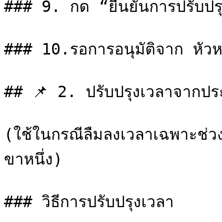
### 9. กด “ยืนยันการปรับปรุ
### 10.รอการอนุมัติจาก หัวหน
## 📌 2. ปรับปรุงเวลาจากประว
(ใช้ในกรณีลืมลงเวลาเฉพาะช่วง
ขาหนึ่ง)

### วิธีการปรับปรุงเวลา
