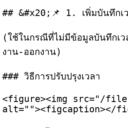
## &#x20;📌 1. เพิ่มบันทึกเ
(ใช้ในกรณีที่ไม่มีข้อมูลบันทึก
งาน-ออกงาน)

### วิธีการปรับปรุงเวลา

<figure><img src="/file
alt=""><figcaption></fi