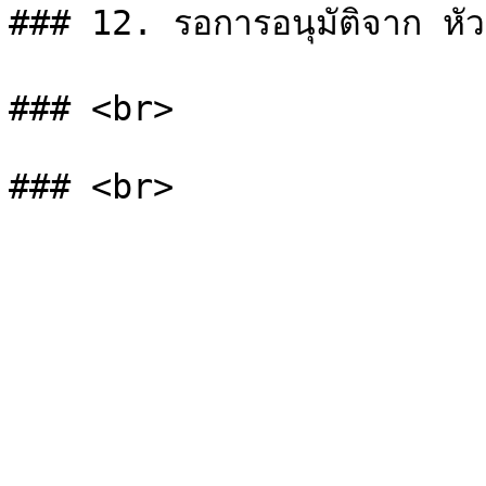
### 12. รอการอนุมัติจาก หัวหน
### <br>
