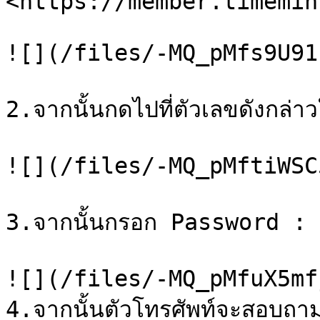
<https://member.timemin
![](/files/-MQ_pMfs9U91
2.จากนั้นกดไปที่ตัวเลขดังกล่า
![](/files/-MQ_pMftiWSC
3.จากนั้นกรอก Password : 
![](/files/-MQ_pMfuX5mf
4.จากนั้นตัวโทรศัพท์จะสอบถามก