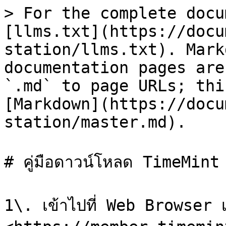
> For the complete docu
[llms.txt](https://docu
station/llms.txt). Mark
documentation pages are
`.md` to page URLs; thi
[Markdown](https://docu
station/master.md).

# คู่มือดาวน์โหลด TimeMint
1\. เข้าไปที่ Web Browser เช