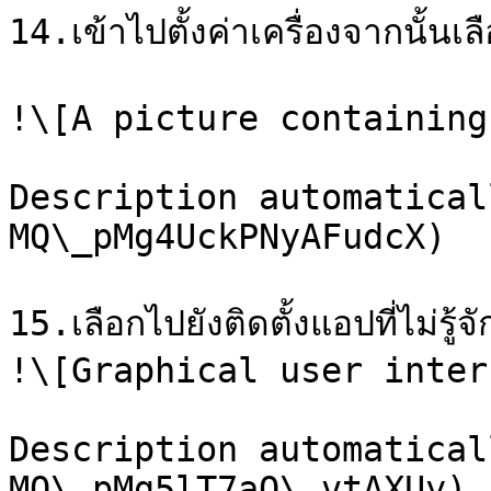
14.เข้าไปตั้งค่าเครื่องจากนั้
!\[A picture containing
Description automatical
MQ\_pMg4UckPNyAFudcX)

15.เลือกไปยังติดตั้งแอปที่ไม่รู้จั
!\[Graphical user inter
Description automatical
MQ\_pMg5lT7aQ\_vtAXUy)
