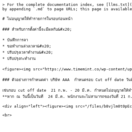
> For the complete documentation index, see [llms.txt](
by appending `.md` to page URLs; this page is available
# ไม่อนุญาตให้ทำรายการในรอบก่อนหน้า

### สำหรับการตั้งค่านี้จะมีผลกับ&#x20;

* บันทึกการลา

* ขอทำงานล่วงเวลา&#x20;

* ปรับปรุงเวลาทำงาน&#x20;

* ปรับปรุงกะทำงาน

<figure><img src="https://www.timemint.co/wp-content/upl
### ตัวอย่างการกำหนดค่า บริษัท AAA  กำหนดรอบ Cut off date วันที 
เช่นรอบ cut off date  21 ก.พ. - 20 มี.ค. กำหนดไม่อนุญาตให้ทำรายก
**หาก ณ วันนี้เป็นวันที  24 มี.ค. พนักงานจะไม่สามารถของวันที่ 21 ก.
<div align="left"><figure><img src="/files/b8vjlm0t0pEc