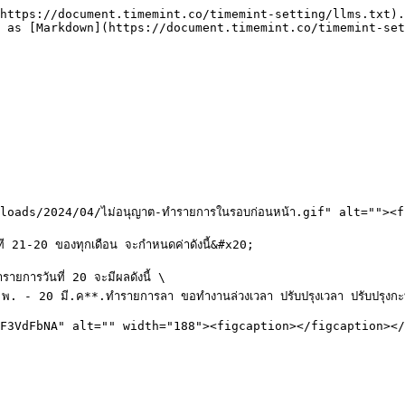
https://document.timemint.co/timemint-setting/llms.txt).
 as [Markdown](https://document.timemint.co/timemint-set
oads/2024/04/ไม่อนุญาต-ทำรายการในรอบก่อนหน้า.gif" alt=""><
21-20 ของทุกเดือน จะกำหนดค่าดังนี้&#x20;

ารวันที่ 20 จะมีผลดังนี้ \

พ. - 20 มี.ค**.ทำรายการลา ขอทำงานล่วงเวลา ปรับปรุงเวลา ปรับปรุงกะทำงา
F3VdFbNA" alt="" width="188"><figcaption></figcaption></