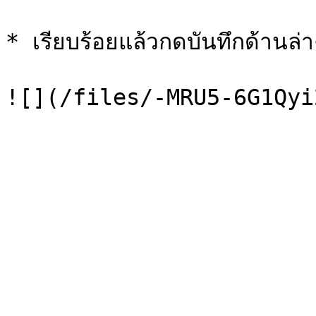
* เรียบร้อยแล้วกดบันทึกด้านล่าง