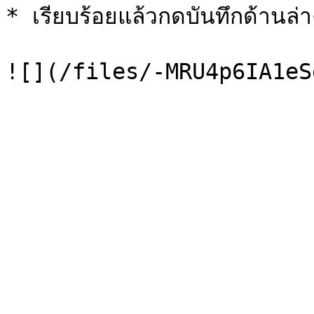
* เรียบร้อยแล้วกดบันทึกด้านล่าง