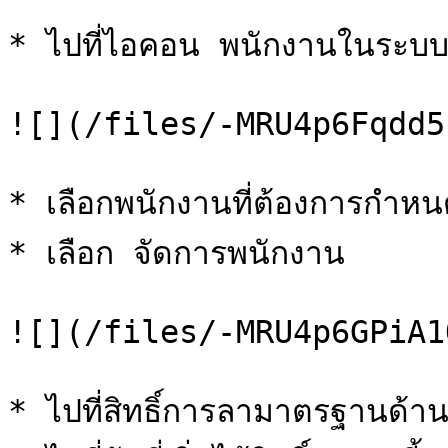
* ไปที่ไอคอน พนักงานในระบบ
![](/files/-MRU4p6Fqdd5
* เลือกพนักงานที่ต้องการกำหนด
* เลือก จัดการพนักงาน

![](/files/-MRU4p6GPiA1
* ไปที่สิทธิ์การลามาตรฐานด้าน