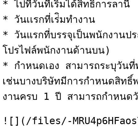
* ไปที่วันที่เริ่มได้สิทธิ์การลานี้

* วันเเรกที่เร่ิมทำงาน

* วันแรกที่บรรจุเป็นพนักงานป
โปรไฟล์พนักงานด้านบน)

* กำหนดเอง สามารถระบุวันที่พนั
เช่นบางบริษัทมีการกำหนดสิทธิ์พน
งานครบ 1 ปี สามารถกำหนดวันที่
![](/files/-MRU4p6HFaos