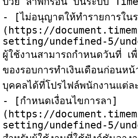
ป่วย ลาพักร้อน บนระบบ Time
- [ไม่อนุญาตให้ทำรายการในร
(https://document.timem
setting/undefined-5/und
ผู้ใช้งานสามารถกำหนดวันที่ เพ
ของรอบการทำเงินเดือนก่อนหน
บุคคลได้ที่โปรไฟล์พนักงานแต่ล
- [กำหนดเงื่อนไขการลา]
(https://document.timem
setting/undefined-5/und