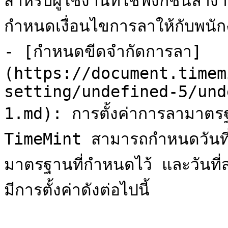
สำหรับผู้ใช้งานที่ใช้ฟังก์ชั
กำหนดเงื่อนไขการลาให้กับพนักง
- [กำหนดขีดจำกัดการลา]
(https://document.timem
setting/undefined-5/und
1.md): การตั้งค่าการลามาตร
TimeMint สามารถกำหนดวันที่
มาตรฐานที่กำหนดไว้ และวันที่ส